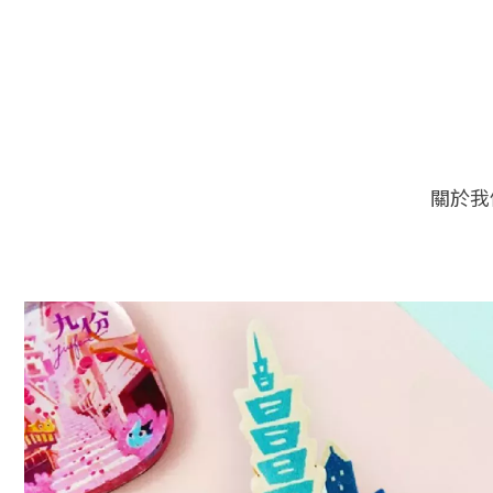
關於我
🔥
限量加價購！台灣客戶限定 ONLY Taiwan 加價9