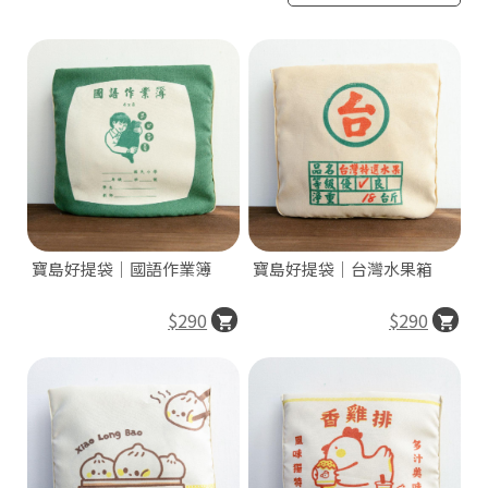
寶島好提袋｜國語作業簿
寶島好提袋｜台灣水果箱
$290
$290