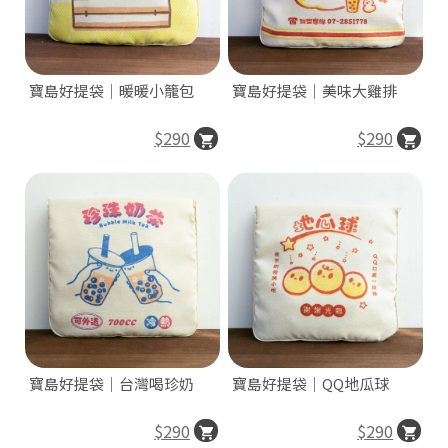
寶島好提袋｜暖暖小籠包
寶島好提袋｜美味大雞排
$290
$290
寶島好提袋｜台灣喝珍奶
寶島好提袋｜QQ地瓜球
$290
$290