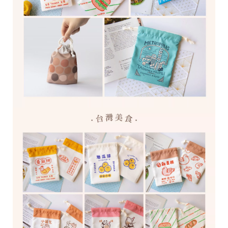
28
高
統
/
雄
一
07
市
編
71
前
號
製
鎮
70
區
崗
山
北
街
33
號
C
o
p
y