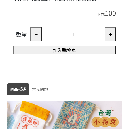
100
NT$
數量
加入購物車
商品描述
常見問題