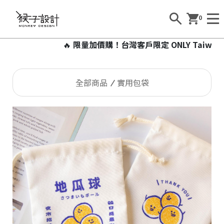
0
🔥
限量加價購！台灣客戶限定 ONLY Taiwan 加
全部商品
實用包袋