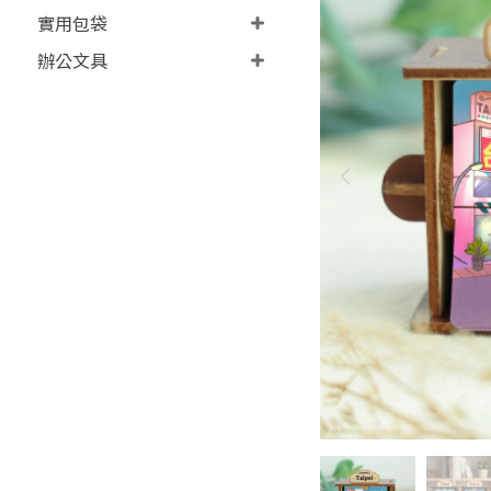
實用包袋
辦公文具