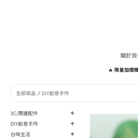
關於我
🔥
限量加價購！台灣客戶限定 ONLY Taiwan 加價99元即可
全部商品
DIY創意手作
3C/周邊配件
DIY創意手作
台味生活