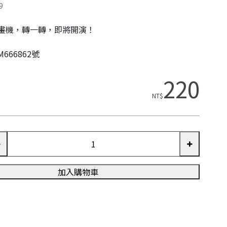
9
畫機，轉一轉，即將開演！
666862號
220
NT$
加入購物車