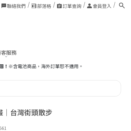
聯絡我們
部落格
訂單查詢
會員登入
顧客服務
畫｜台灣街頭散步
561