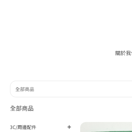
關於我
🔥
限量加價購！
全部商品
全部商品
3C/周邊配件