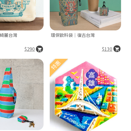
環保飲料袋｜復古台灣
綺麗台灣
$130
$290
特惠