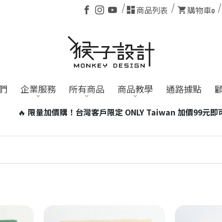
商品列表
購物車
0
們
企業服務
所有商品
商品教學
通路據點
台灣客戶限定 ONLY Taiwan 加價99元即可帶走台灣小磁燈1