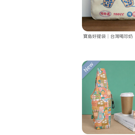
寶島好提袋｜台灣喝珍奶
New