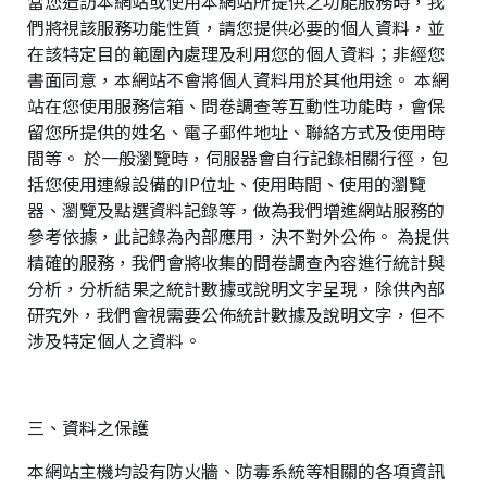
當您造訪本網站或使用本網站所提供之功能服務時，我
們將視該服務功能性質，請您提供必要的個人資料，並
在該特定目的範圍內處理及利用您的個人資料；非經您
書面同意，本網站不會將個人資料用於其他用途。 本網
站在您使用服務信箱、問卷調查等互動性功能時，會保
留您所提供的姓名、電子郵件地址、聯絡方式及使用時
間等。 於一般瀏覽時，伺服器會自行記錄相關行徑，包
括您使用連線設備的IP位址、使用時間、使用的瀏覽
器、瀏覽及點選資料記錄等，做為我們增進網站服務的
參考依據，此記錄為內部應用，決不對外公佈。 為提供
精確的服務，我們會將收集的問卷調查內容進行統計與
分析，分析結果之統計數據或說明文字呈現，除供內部
研究外，我們會視需要公佈統計數據及說明文字，但不
涉及特定個人之資料。
三、資料之保護
本網站主機均設有防火牆、防毒系統等相關的各項資訊