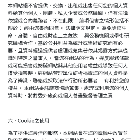
本網站絕不會提供、交換、出租或出售任何您的個人資
料給其他個人、團體、私人企業或公務機關，但有法律
依據或合約義務者，不在此限。 前項但書之情形包括不
限於： 經由您書面同意。 法律明文規定。 為免除您生
命、身體、自由或財產上之危險。 與公務機關或學術研
究機構合作，基於公共利益為統計或學術研究而有必
要，且資料經過提供者處理或蒐集著依其揭露方式無從
識別特定之當事人。 當您在網站的行為，違反服務條款
或可能損害或妨礙網站與其他使用者權益或導致任何人
遭受損害時，經網站管理單位研析揭露您的個人資料是
為了辨識、聯絡或採取法律行動所必要者。 有利於您的
權益。 本網站委託廠商協助蒐集、處理或利用您的個人
資料時，將對委外廠商或個人善盡監督管理之責。
六、Cookie之使用
為了提供您最佳的服務，本網站會在您的電腦中放置並