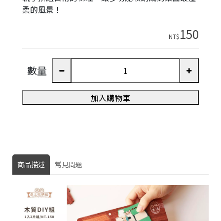
柔的風景！
150
NT$
數量
加入購物車
商品描述
常見問題