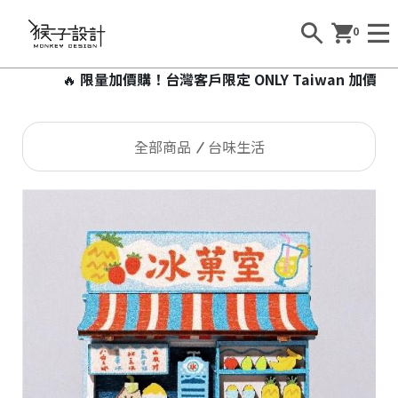
0
🔥
限量加價購！台灣客戶限定 ONLY Taiwan 加價99
全部商品
台味生活