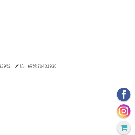
39號
統一編號 70431930