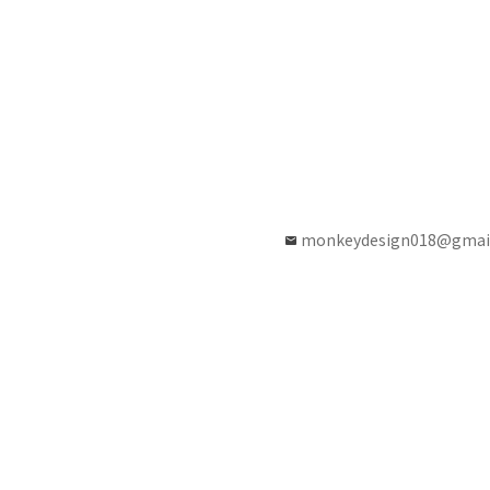
monkeydesign018@gmai