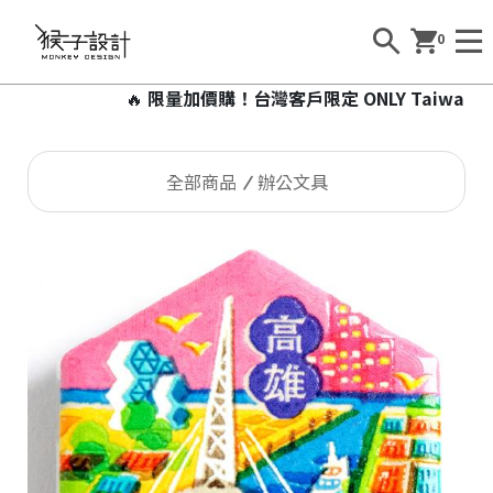
0
🔥
限量加價購！台灣客戶限定 ONLY Taiwan 
全部商品
辦公文具