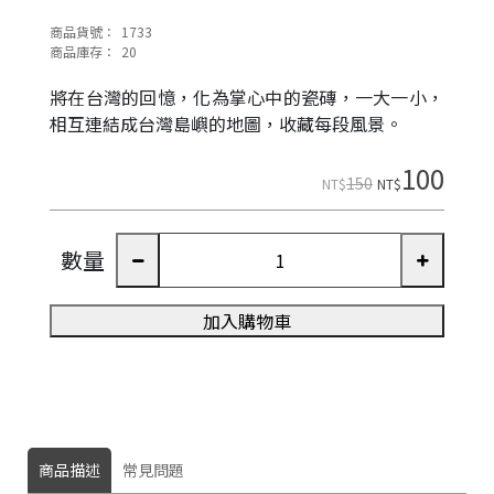
商品貨號：
1733
商品庫存：
20
將在台灣的回憶，化為掌心中的瓷磚，一大一小，
相互連結成台灣島嶼的地圖，收藏每段風景。
100
150
NT$
NT$
數量
加入購物車
商品描述
常見問題