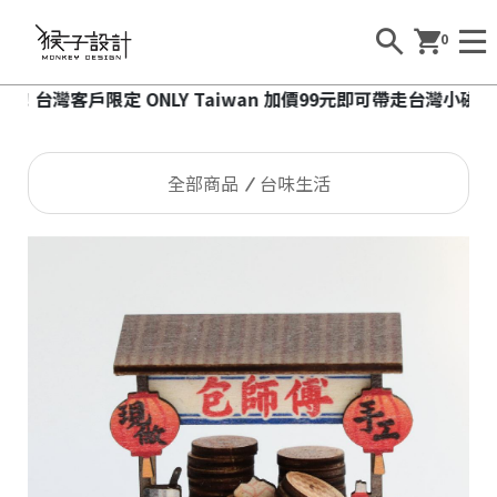
0
客戶限定 ONLY Taiwan 加價99元即可帶走台灣小磁燈1個！
全部商品
台味生活