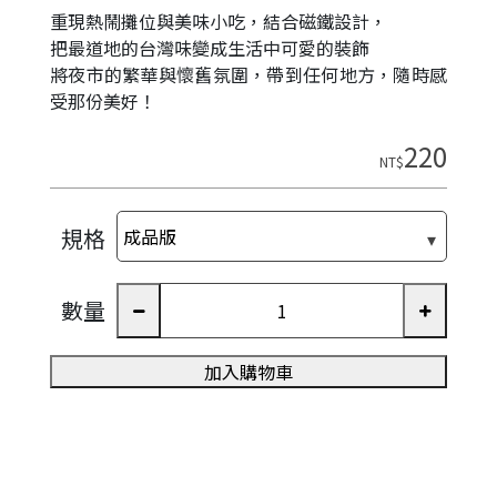
重現熱鬧攤位與美味小吃，結合磁鐵設計，
把最道地的台灣味變成生活中可愛的裝飾
將夜市的繁華與懷舊氛圍，帶到任何地方，隨時感
受那份美好！
220
NT$
規格
數量
加入購物車