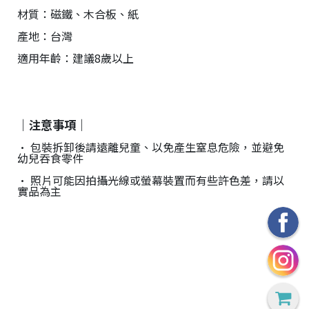
材質：磁鐵、木合板、紙
產地：台灣
適用年齡：建議8歲以上
｜注意事項｜
• 包裝拆卸後請遠離兒童、以免產生窒息危險，並避免
幼兒吞食零件
• 照片可能因拍攝光線或螢幕裝置而有些許色差，請以
實品為主