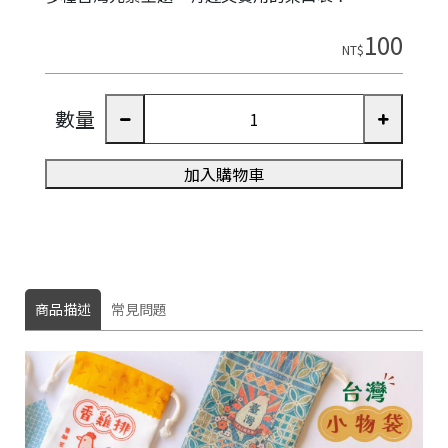
100
NT$
數量
加入購物車
商品描述
常見問題