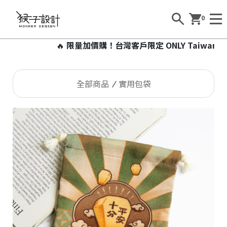
0
🔥
限量加價購！台灣客戶限定 ONLY Taiwan 加
全部商品
實用包袋