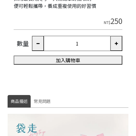
便可輕鬆攜帶，養成重複使用的好習慣
250
NT$
數量
加入購物車
商品描述
常見問題