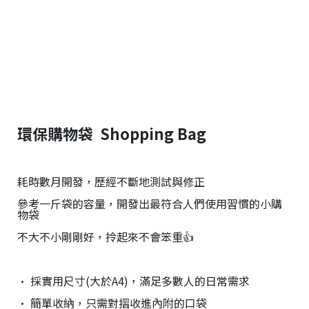
環保購物袋 Shopping Bag
耗時數月開發，歷經不斷地測試與修正
參考一斤袋的容量，開發出最符合人們使用習慣的小購
物袋
不大不小剛剛好，拎起來不會笨重👍
• 採實用尺寸(大於A4)，滿足多數人的日常需求
• 簡單收納，只需對摺收進內附的口袋