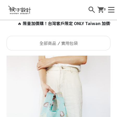
0
🔥
限量加價購！台灣客戶限定 ONLY Taiwan 加價99元即
全部商品
實用包袋