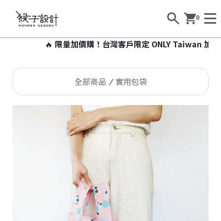
0
🔥
限量加價購！台灣客戶限定 ONLY Taiwan 加價99
全部商品
實用包袋