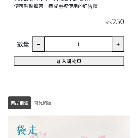
便可輕鬆攜帶，養成重複使用的好習慣
250
NT$
數量
加入購物車
商品描述
常見問題