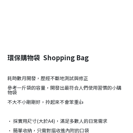
環保購物袋 Shopping Bag
耗時數月開發，歷經不斷地測試與修正
參考一斤袋的容量，開發出最符合人們使用習慣的小購
物袋
不大不小剛剛好，拎起來不會笨重👍
• 採實用尺寸(大於A4)，滿足多數人的日常需求
• 簡單收納，只需對摺收進內附的口袋