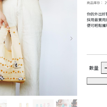
商品庫存：
2
你的外出好
採用最實用
便可輕鬆攜
數量