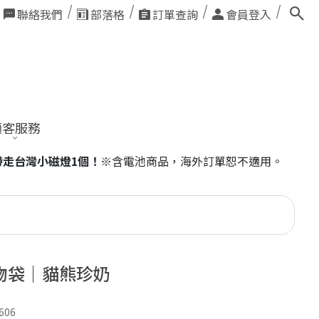
聯絡我們
部落格
訂單查詢
會員登入
顧客服務
單恕不適用。
物袋｜貓熊珍奶
606