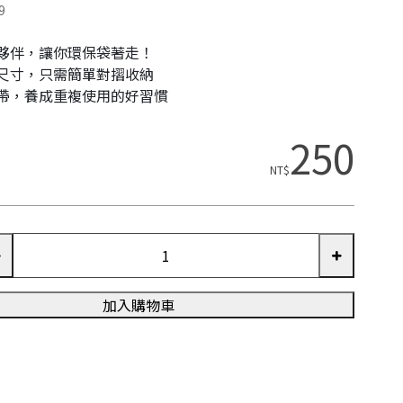
9
夥伴，讓你環保袋著走！
尺寸，只需簡單對摺收納
帶，養成重複使用的好習慣
250
NT$
加入購物車