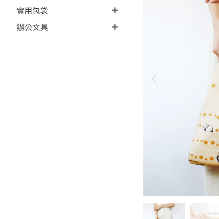
實用包袋
辦公文具