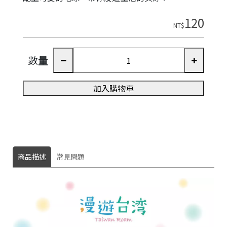
120
NT$
數量
加入購物車
商品描述
常見問題