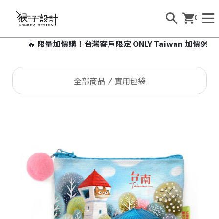
0
🔥
限量加價購！台灣客戶限定 ONLY Taiwan 加價99元
全部商品
實用包袋