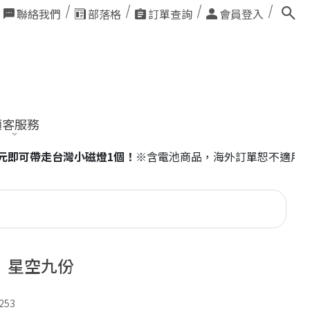
聯絡我們
部落格
訂單查詢
會員登入
顧客服務
海外訂單恕不適用。
｜星空九份
253