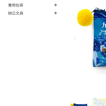
實用包袋
辦公文具