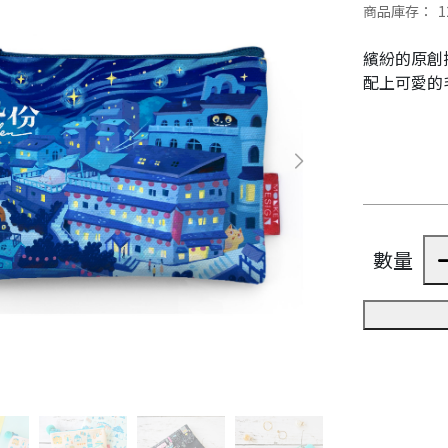
商品庫存：
1
繽紛的原創
配上可愛的
數量