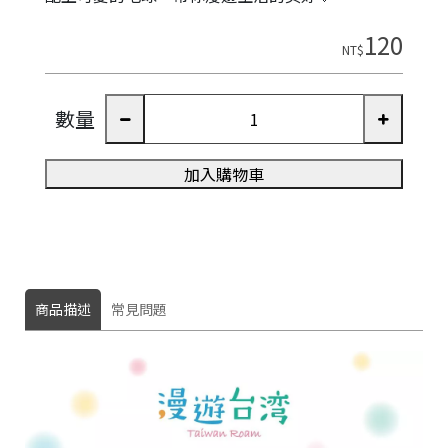
120
NT$
數量
加入購物車
商品描述
常見問題