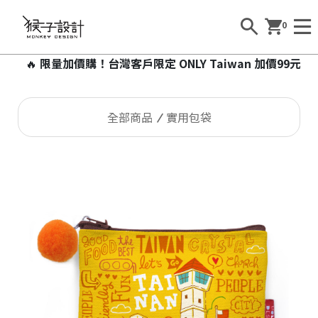
0
🔥
限量加價購！台灣客戶限定 ONLY Taiwan 加價99元即
全部商品
實用包袋