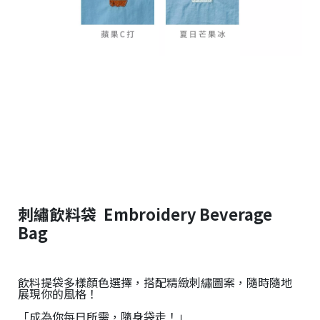
刺繡飲料袋 Embroidery Beverage
Bag
飲料提袋多樣顏色選擇，搭配精緻刺繡圖案，隨時隨地
展現你的風格！
「成為你每日所需，隨身袋走！」