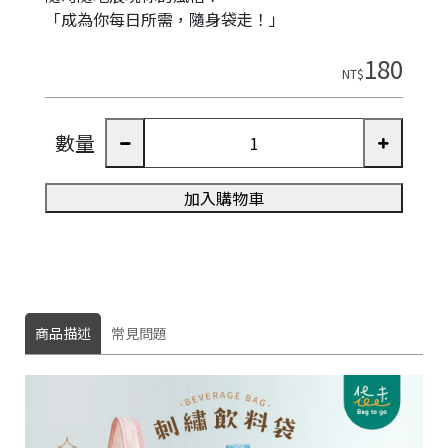
「成為你每日所需，隨身袋走！」
180
NT$
數量
加入購物車
商品描述
常見問題