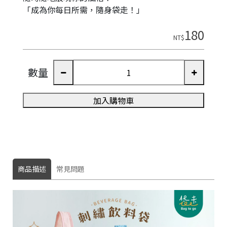
「成為你每日所需，隨身袋走！」
180
NT$
數量
加入購物車
商品描述
常見問題