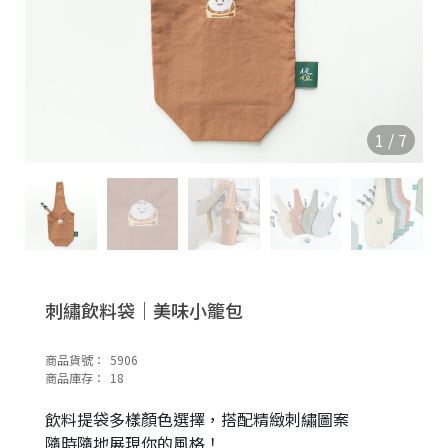
1
/
7
刺繡飲料袋｜美味小籠包
商品貨號：
5906
商品庫存：
18
飲料提袋多樣顏色選擇，搭配精緻刺繡圖案
隨時隨地展現你的風格！