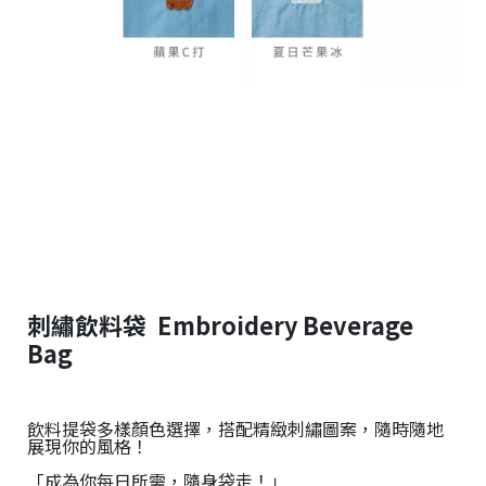
刺繡飲料袋 Embroidery Beverage
Bag
飲料提袋多樣顏色選擇，搭配精緻刺繡圖案，隨時隨地
展現你的風格！
「成為你每日所需，隨身袋走！」