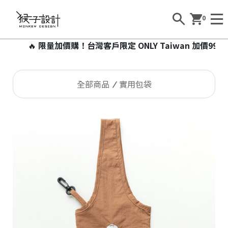
0
🔥
限量加價購！台灣客戶限定 ONLY Taiwan 加價99元即可
全部商品
實用包袋