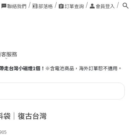
聯絡我們
部落格
訂單查詢
會員登入
顧客服務
恕不適用。
料袋｜復古台灣
905