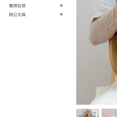
實用包袋
辦公文具