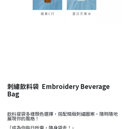
刺繡飲料袋 Embroidery Beverage
Bag
飲料提袋多樣顏色選擇，搭配精緻刺繡圖案，隨時隨地
展現你的風格！
「成為你每日所需，隨身袋走！」