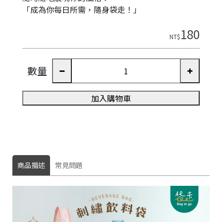
「成為你每日所需，隨身袋走！」
180
NT$
數量
加入購物車
商品描述
常見問題