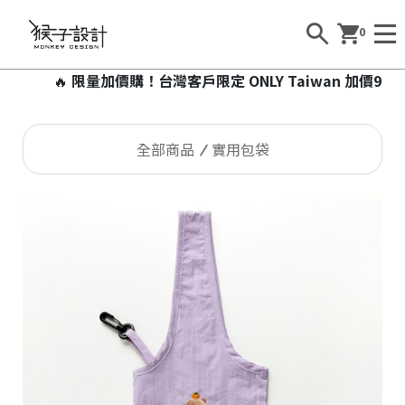
0
🔥
限量加價購！台灣客戶限定 ONLY Taiwan 加價99元即可
全部商品
實用包袋