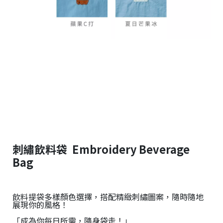
刺繡飲料袋 Embroidery Beverage
Bag
飲料提袋多樣顏色選擇，搭配精緻刺繡圖案，隨時隨地
展現你的風格！
「成為你每日所需，隨身袋走！」