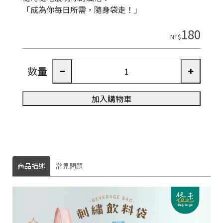
「成為你每日所需，隨身袋走！」
180
NT$
數量
加入購物車
商品描述
常見問題