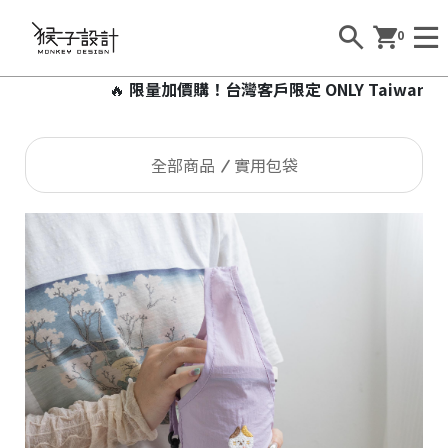
0
🔥
限量加價購！台灣客戶限定 ONLY Taiwan 加價9
全部商品
實用包袋