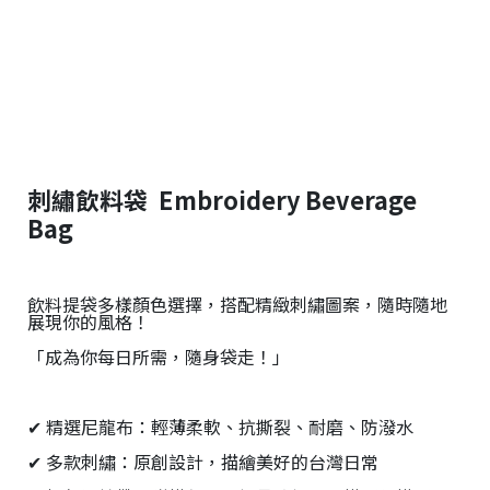
刺繡飲料袋 Embroidery Beverage
Bag
飲料提袋多樣顏色選擇，搭配精緻刺繡圖案，隨時隨地
展現你的風格！
「成為你每日所需，隨身袋走！」
✔ 精選尼龍布：輕薄柔軟、抗撕裂、耐磨、防潑水
✔ 多款刺繡：原創設計，描繪美好的台灣日常