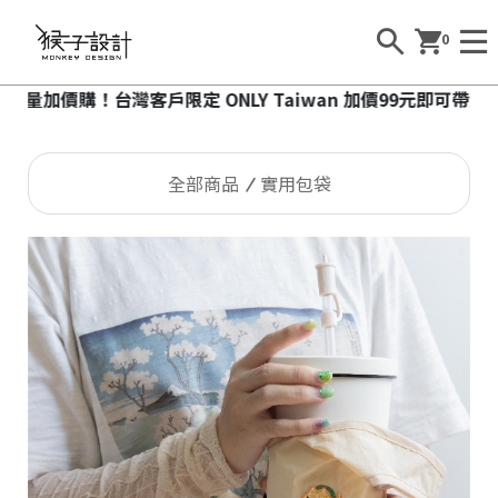
0
價購！台灣客戶限定 ONLY Taiwan 加價99元即可帶走台灣小
全部商品
實用包袋