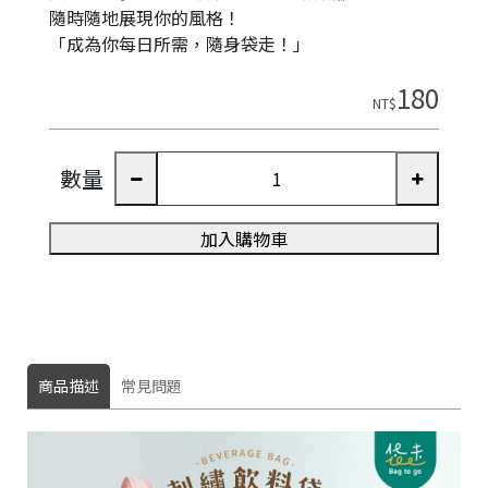
隨時隨地展現你的風格！
「成為你每日所需，隨身袋走！」
180
NT$
數量
加入購物車
商品描述
常見問題