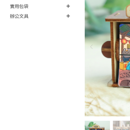
實用包袋
辦公文具