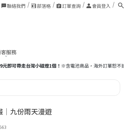
聯絡我們
部落格
訂單查詢
會員登入
顧客服務
外訂單恕不適用。
畫｜九份雨天漫遊
563