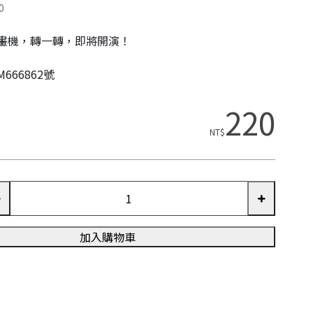
0
畫機，轉一轉，即將開演！
666862號
220
NT$
加入購物車