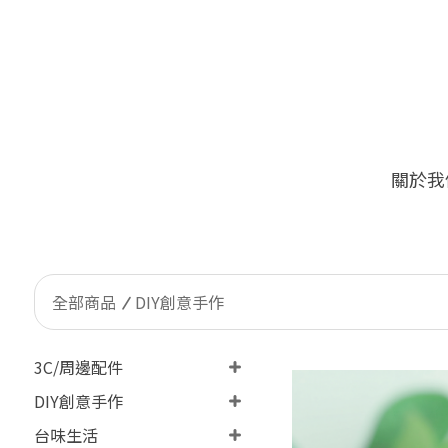
關於我
🔥
限量加價購！台灣客戶限定 ONLY
全部商品
DIY創意手作
3C/周邊配件
DIY創意手作
台味生活