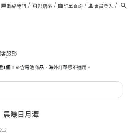
聯絡我們
部落格
訂單查詢
會員登入
顧客服務
｜晨曦日月潭
313