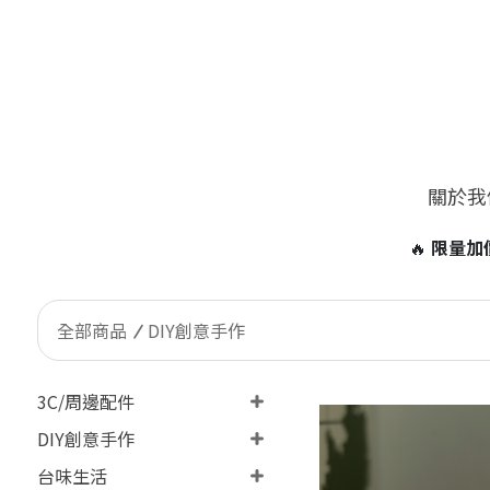
關於我
🔥
限量加價購！台灣客戶限定 ONLY Taiwan 加價99元即
全部商品
DIY創意手作
3C/周邊配件
DIY創意手作
台味生活