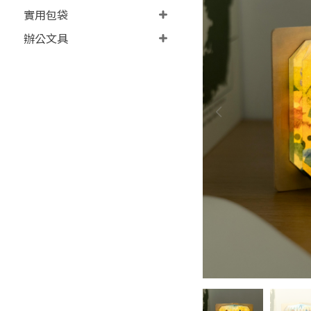
實用包袋
辦公文具