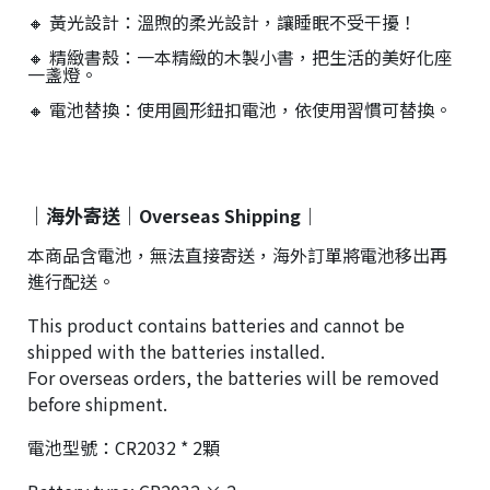
🔸 黃光設計：溫煦的柔光設計，讓睡眠不受干擾！
🔸 精緻書殼：一本精緻的木製小書，把生活的美好化座
一盞燈。
🔸 電池替換：使用圓形鈕扣電池，依使用習慣可替換。
｜海外寄送｜
Overseas Shipping｜
本商品含電池，無法直接寄送，海外訂單將電池移出再
進行配送。
This product contains batteries and cannot be
shipped with the batteries installed.
For overseas orders, the batteries will be removed
before shipment.
電池型號：CR2032 * 2顆