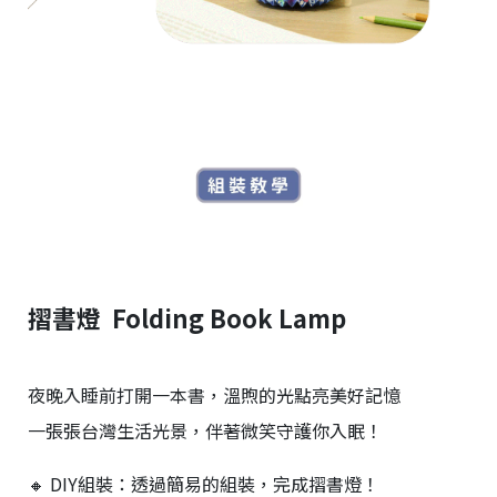
摺書燈 Folding Book Lamp
夜晚入睡前打開一本書，溫煦的光點亮美好記憶
一張張台灣生活光景，伴著微笑守護你入眠！
🔸 DIY組裝：透過簡易的組裝，完成摺書燈！