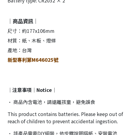
Battery type: CR2032 × 2
｜商品資訊｜
尺寸：約177x106mm
材質：紙、木板、燈條
產地：台灣
新型專利第M646025號
｜注意事項｜Notice｜
• 商品內含電池，請遠離孩童，避免誤食
This product contains batteries. Please keep out of
reach of children to prevent accidental ingestion.
• 該產品需要DIY組裝，依步驟說明摺紙、安裝電池