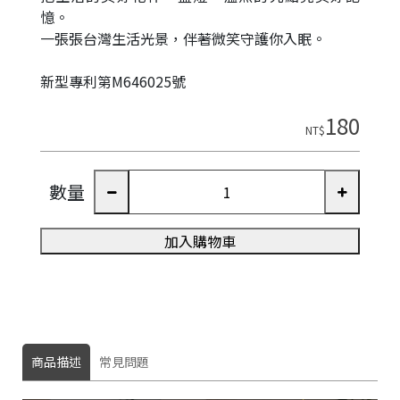
憶。
一張張台灣生活光景，伴著微笑守護你入眠。
新型專利第M646025號
180
NT$
數量
加入購物車
商品描述
常見問題