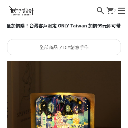
0
價購！台灣客戶限定 ONLY Taiwan 加價99元即可帶走台灣小
全部商品
DIY創意手作