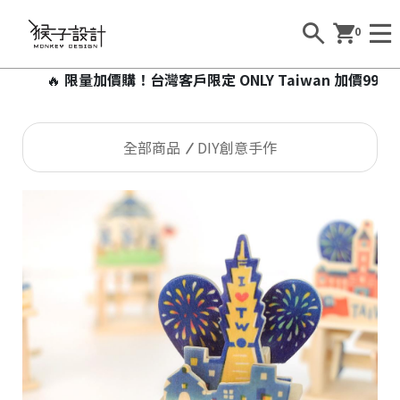
0
🔥
限量加價購！台灣客戶限定 ONLY Taiwan 加價99元即
全部商品
DIY創意手作