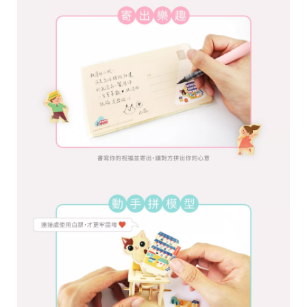
28
高
統
/
雄
一
07
市
編
71
前
號
製
鎮
70
區
崗
山
北
街
33
號
C
o
p
y