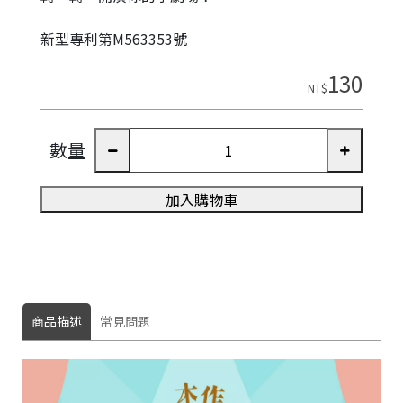
新型專利第M563353號
130
NT$
數量
加入購物車
商品描述
常見問題