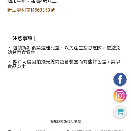
適用年齡：建議8歲以上
新型專利第M563353號
｜注意事項｜
• 包裝拆卸後請遠離兒童、以免產生窒息危險，並避免
幼兒吞食零件
• 照片可能因拍攝光線或螢幕裝置而有些許色差，請以
實品為主
服務條款及隱私政策