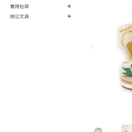
實用包袋
辦公文具