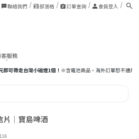
聯絡我們
部落格
訂單查詢
會員登入
顧客服務
商品，海外訂單恕不適用。
信片｜寶島啤酒
116