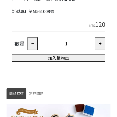
新型專利第M561009號
120
NT$
數量
加入購物車
商品描述
常見問題