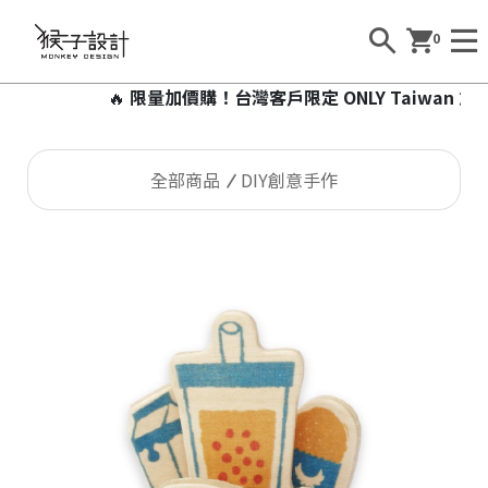
0
🔥
限量加價購！台灣客戶限定 ONLY Taiwan 加價9
全部商品
DIY創意手作