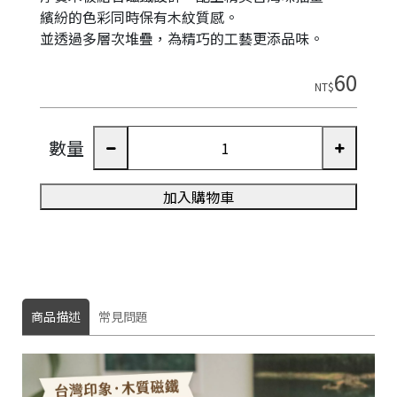
繽紛的色彩同時保有木紋質感。
並透過多層次堆疊，為精巧的工藝更添品味。
60
NT$
數量
加入購物車
商品描述
常見問題