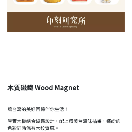
木質磁鐵 Wood Magnet
讓台灣的美好回憶伴你生活！
厚實木板結合磁鐵設計，配上精美台灣味插畫，繽紛的
色彩同時保有木紋質感。