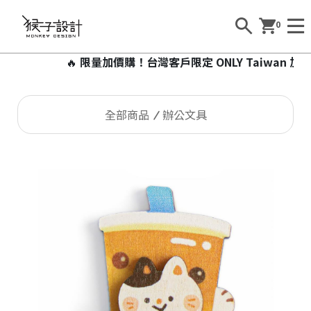
0
🔥
限量加價購！台灣客戶限定 ONLY Taiwan 加價9
全部商品
辦公文具