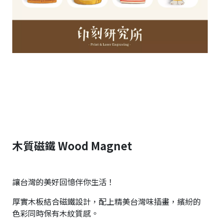
木質磁鐵 Wood Magnet
讓台灣的美好回憶伴你生活！
厚實木板結合磁鐵設計，配上精美台灣味插畫，繽紛的
色彩同時保有木紋質感。