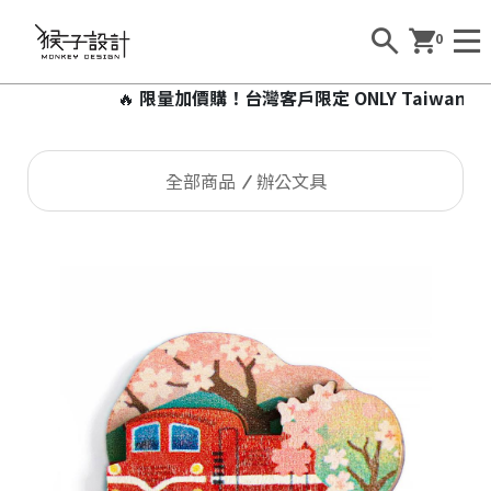
0
🔥
限量加價購！台灣客戶限定 ONLY Taiwan 加價
全部商品
辦公文具