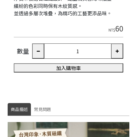
繽紛的色彩同時保有木紋質感。
並透過多層次堆疊，為精巧的工藝更添品味。
60
NT$
數量
加入購物車
商品描述
常見問題