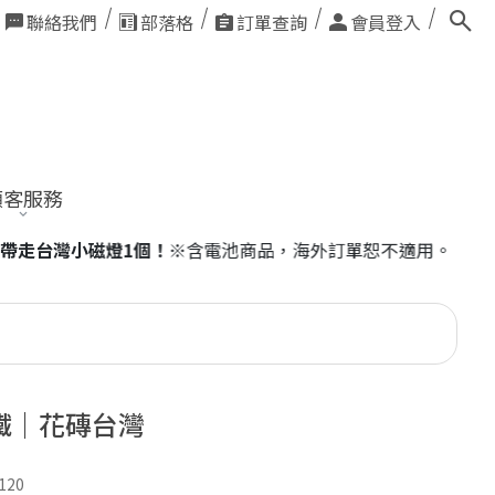
聯絡我們
部落格
訂單查詢
會員登入
顧客服務
恕不適用。
鐵｜花磚台灣
120