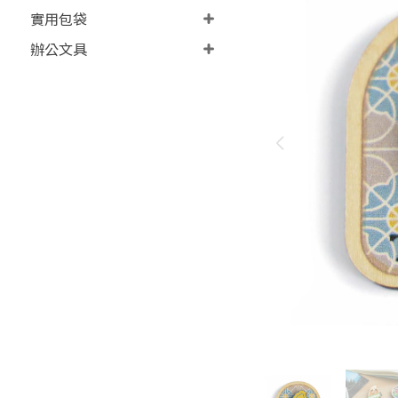
實用包袋
辦公文具