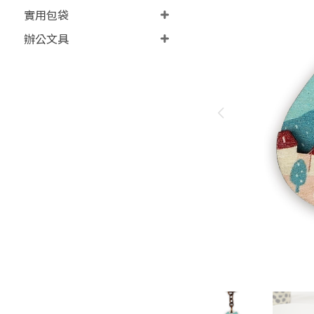
實用包袋
辦公文具