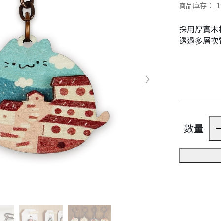
商品庫存：
1
採用厚實木
透過多層次
數量