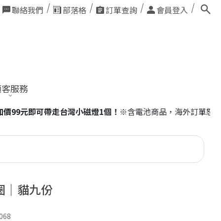
聯絡我們
部落格
訂單查詢
會員登入
顧客服務
海外訂單恕不適用。
圈｜貓九份
068