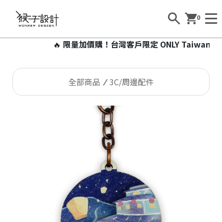
0
🔥
限量加價購！台灣客戶限定 ONLY Taiwan 加價
全部商品
3C/周邊配件