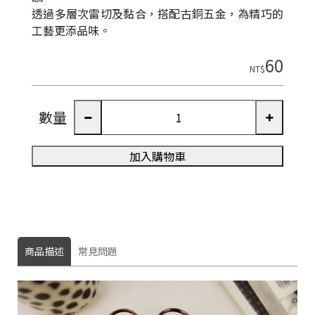
透過多層次雷切及黏合，搭配古銅五金，為精巧的
工藝更添品味。
60
NT$
數量
加入購物車
商品描述
常見問題