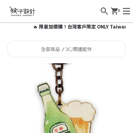
0
🔥
限量加價購！台灣客戶限定 ONLY Taiwan 加
全部商品
3C/周邊配件