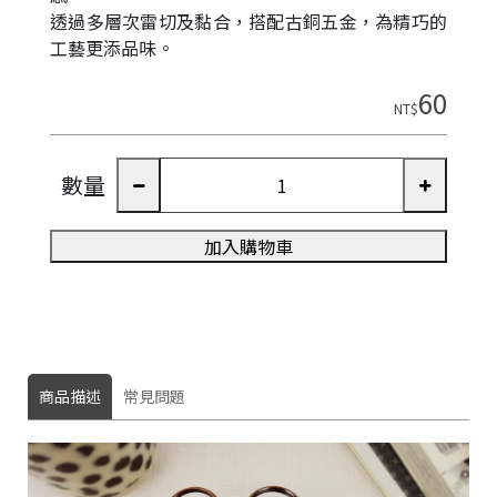
透過多層次雷切及黏合，搭配古銅五金，為精巧的
工藝更添品味。
60
NT$
數量
加入購物車
商品描述
常見問題