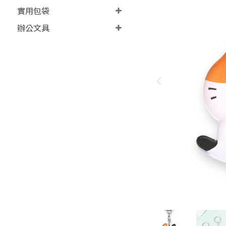
實用包袋
辦公文具