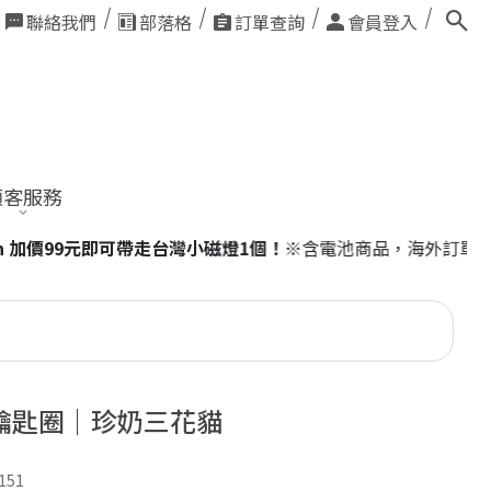
聯絡我們
部落格
訂單查詢
會員登入
顧客服務
商品，海外訂單恕不適用。
鑰匙圈｜珍奶三花貓
151