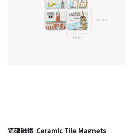
瓷磚磁鐵 Ceramic Tile Magnets