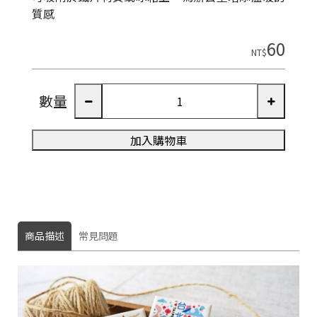
質感
60
NT$
數量
加入購物車
商品描述
常見問題