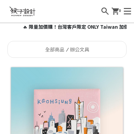
0
🔥
限量加價購！台灣客戶限定 ONLY Taiwan 加價99
全部商品
辦公文具