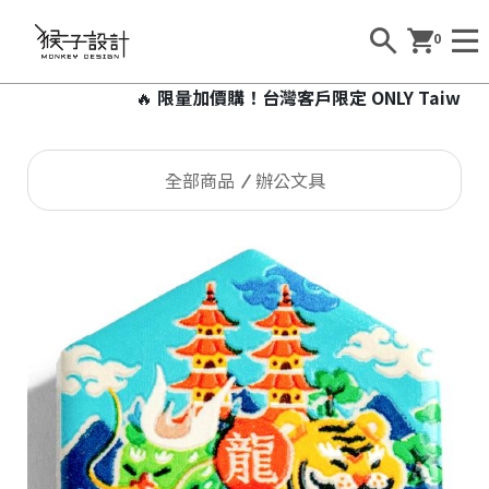
0
🔥
限量加價購！台灣客戶限定 ONLY Taiwan
全部商品
辦公文具