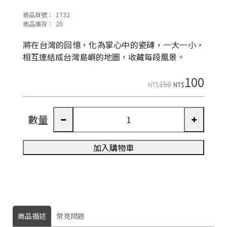
商品貨號：
1732
商品庫存：
20
將在台灣的回憶，化為掌心中的瓷磚，一大一小，
相互連結成台灣島嶼的地圖，收藏每段風景。
100
150
NT$
NT$
數量
加入購物車
商品描述
常見問題