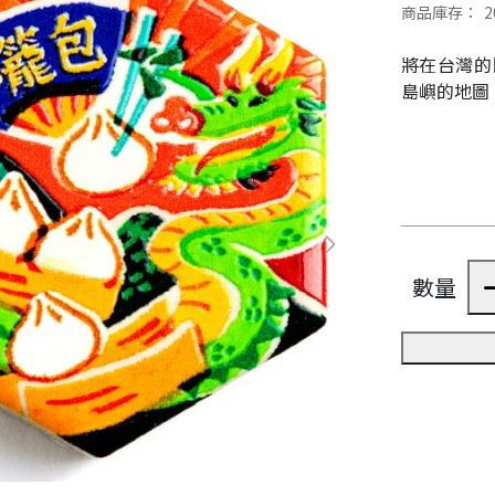
商品庫存：
2
將在台灣的
島嶼的地圖
數量