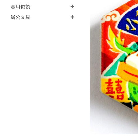
實用包袋
辦公文具