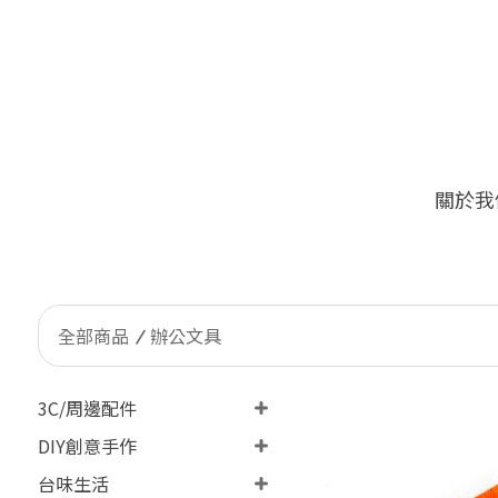
關於我
全部商品
辦公文具
3C/周邊配件
DIY創意手作
台味生活