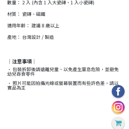
數量： 2 入 (內含 1 入大瓷磚、1 入小瓷磚)
材質： 瓷磚、磁鐵
適用年齡： 建議 8 歲以上
28
高
統
產地： 台灣設計 / 製造
/
雄
一
07
市
編
71
前
號
製
鎮
70
｜注意事項｜
區
• 包裝拆卸後請遠離兒童、以免產生窒息危險，並避免
崗
幼兒吞食零件
山
• 照片可能因拍攝光線或螢幕裝置而有些許色差，請以
北
實品為主
街
33
號
C
o
p
y