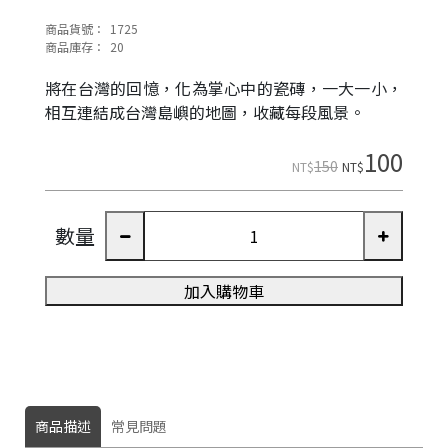
商品貨號：
1725
商品庫存：
20
將在台灣的回憶，化為掌心中的瓷磚，一大一小，
相互連結成台灣島嶼的地圖，收藏每段風景。
100
150
NT$
NT$
數量
加入購物車
商品描述
常見問題