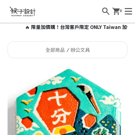
0
🔥
限量加價購！台灣客戶限定 ONLY Taiwan 加價
全部商品
辦公文具