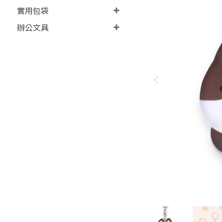
實用包袋
辦公文具