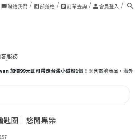
聯絡我們
部落格
訂單查詢
會員登入
顧客服務
池商品，海外訂單恕不適用。
鑰匙圈｜悠閒黑柴
157