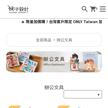
0
🔥
限量加價購！台灣客戶限定 ONLY Taiwan 加價
全部商品
辦公文具
辦公文具