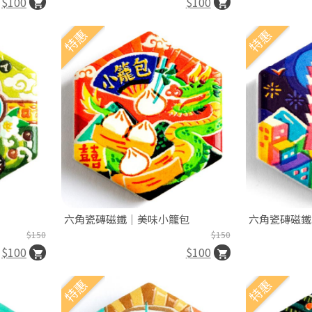
$100
$100
特惠
特惠
六角瓷磚磁鐵｜美味小籠包
六角瓷磚磁鐵
$150
$150
$100
$100
特惠
特惠