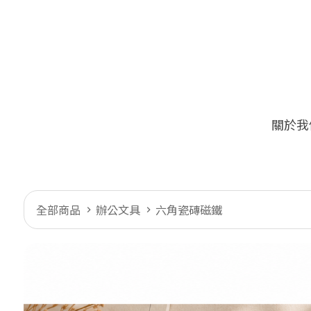
關於我
🔥
限量加價
全部商品
辦公文具
六角瓷磚磁鐵