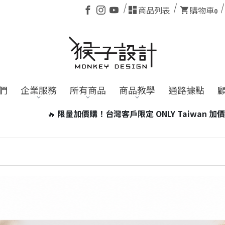
商品列表
購物車
0
們
企業服務
所有商品
商品教學
通路據點
購！台灣客戶限定 ONLY Taiwan 加價99元即可帶走台灣小磁