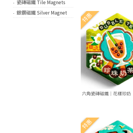
瓷磚磁鐵 Tile Magnets
銀鑽磁鐵 Silver Magnet
特惠
六角瓷磚磁鐵｜花樣珍奶
特惠