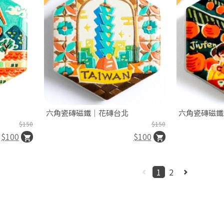
六角瓷磚磁鐵｜花磚台北
六角瓷磚磁鐵
$150
$150
$100
$100
1
2