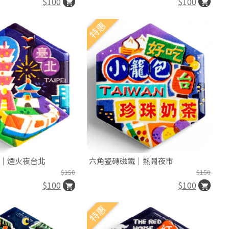
$100
$100
特惠
｜煙火夜台北
六角瓷磚磁鐵｜熱鬧夜市
$150
$150
$100
$100
特惠