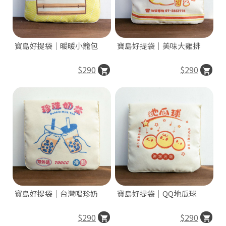
寶島好提袋｜暖暖小籠包
寶島好提袋｜美味大雞排
$290
$290
寶島好提袋｜台灣喝珍奶
寶島好提袋｜QQ地瓜球
$290
$290