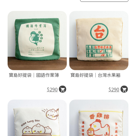
寶島好提袋｜國語作業簿
寶島好提袋｜台灣水果箱
$290
$290