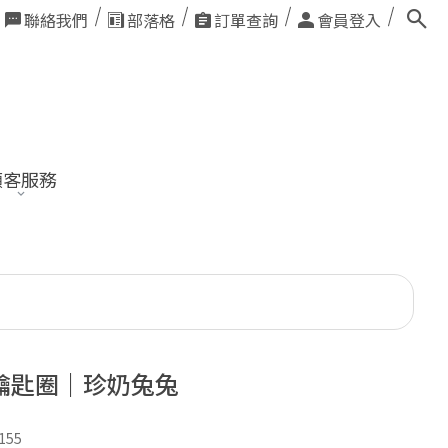
聯絡我們
部落格
訂單查詢
會員登入
顧客服務
鑰匙圈｜珍奶兔兔
155