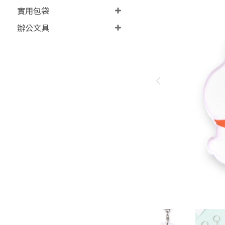
實用包袋
辦公文具