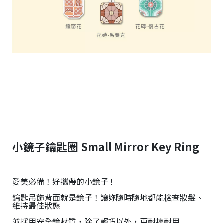
小鏡子鑰匙圈 Small Mirror Key Ring
愛美必備！好攜帶的小鏡子！
鑰匙吊飾背面就是鏡子！讓妳隨時隨地都能檢查妝髮、
維持最佳狀態
並採用安全鏡材質，除了輕巧以外，更耐摔耐用