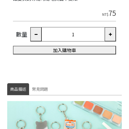
75
NT$
數量
加入購物車
商品描述
常見問題