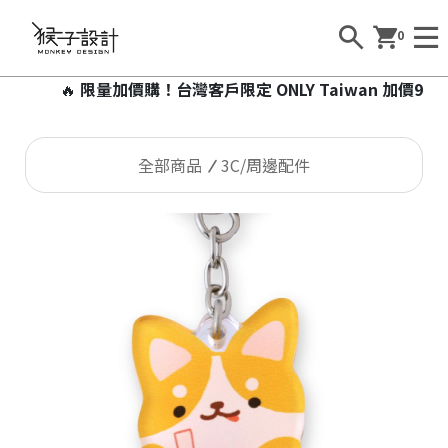
0
🔥
限量加價購！台灣客戶限定 ONLY Taiwan 加價99元
全部商品
3C/周邊配件